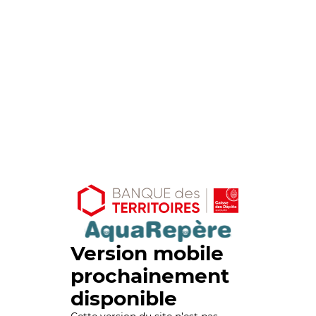
Version mobile
prochainement
disponible