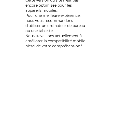
Cette version du site n’est pas
encore optimisée pour les
appareils mobiles.
Pour une meilleure expérience,
nous vous recommandons
d'utiliser un ordinateur de bureau
ou une tablette.
Nous travaillons actuellement à
améliorer la compatibilité mobile.
Merci de votre compréhension !