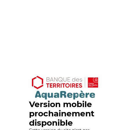
Version mobile
prochainement
disponible