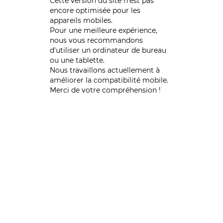
Cette version du site n’est pas
encore optimisée pour les
appareils mobiles.
Pour une meilleure expérience,
nous vous recommandons
d'utiliser un ordinateur de bureau
ou une tablette.
Nous travaillons actuellement à
améliorer la compatibilité mobile.
Merci de votre compréhension !