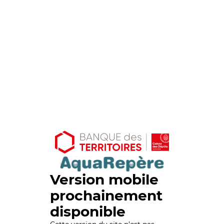
Version mobile
prochainement
disponible