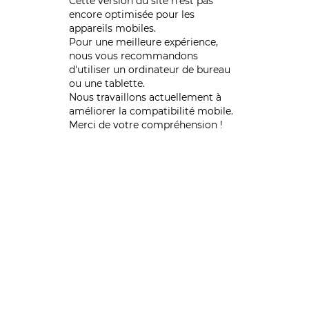
Cette version du site n’est pas
encore optimisée pour les
appareils mobiles.
Pour une meilleure expérience,
nous vous recommandons
d'utiliser un ordinateur de bureau
ou une tablette.
Nous travaillons actuellement à
améliorer la compatibilité mobile.
Merci de votre compréhension !