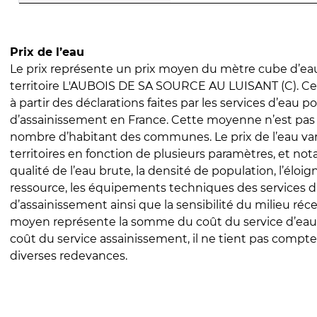
Prix de l’eau
Le prix représente un prix moyen du mètre cube d’eau
territoire L'AUBOIS DE SA SOURCE AU LUISANT (C). Ce p
à partir des déclarations faites par les services d’eau p
d’assainissement en France. Cette moyenne n’est pas
nombre d’habitant des communes. Le prix de l’eau vari
territoires en fonction de plusieurs paramètres, et no
qualité de l’eau brute, la densité de population, l’éloi
ressource, les équipements techniques des services d
d’assainissement ainsi que la sensibilité du milieu réc
moyen représente la somme du coût du service d’eau
coût du service assainissement, il ne tient pas compte
diverses redevances.