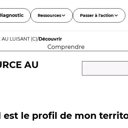
Diagnostic
Ressources
Passer à l'action
 AU LUISANT (C)
/
Découvrir
Comprendre
URCE AU
 est le profil de mon territo