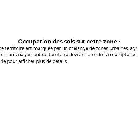
Occupation des sols sur cette zone :
ce territoire est marquée par un mélange de zones urbaines, agri
et l'aménagement du territoire devront prendre en compte les b
ie pour afficher plus de détails