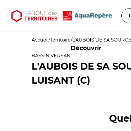
Aller au contenu principal
Aller au menu principal
Accueil
/
Territoire
/
L'AUBOIS DE SA SOURCE
Découvrir
BASSIN VERSANT
L'AUBOIS DE SA SO
LUISANT (C)
Quel