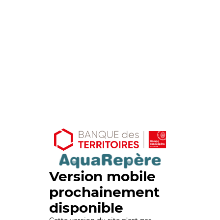
Version mobile
prochainement
disponible