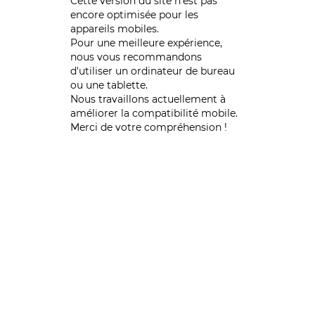
Cette version du site n’est pas
encore optimisée pour les
appareils mobiles.
Pour une meilleure expérience,
nous vous recommandons
d'utiliser un ordinateur de bureau
ou une tablette.
Nous travaillons actuellement à
améliorer la compatibilité mobile.
Merci de votre compréhension !