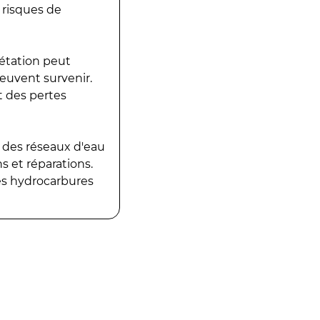
 risques de
gétation peut
peuvent survenir.
t des pertes
 des réseaux d'eau
 et réparations.
es hydrocarbures