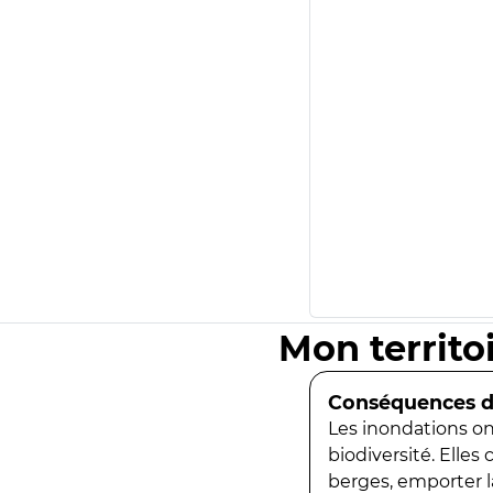
Mon territo
Conséquences de
Les inondations ont
biodiversité. Elles
berges, emporter la