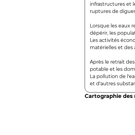
infrastructures et
ruptures de digues
Lorsque les eaux r
dépérir, les popula
Les activités écon
matérielles et des a
Après le retrait d
potable et les do
La pollution de l'
et d'autres substanc
Cartographie des