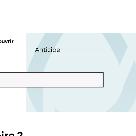
uvrir
Anticiper
ire ?