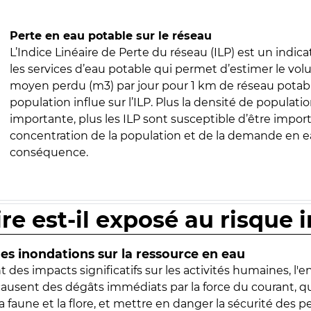
Perte en eau potable sur le réseau
L’Indice Linéaire de Perte du réseau (ILP) est un indica
les services d’eau potable qui permet d’estimer le vo
moyen perdu (m3) par jour pour 1 km de réseau potabl
population influe sur l’ILP. Plus la densité de populatio
importante, plus les ILP sont susceptible d’être import
concentration de la population et de la demande en ea
conséquence.
ire est-il exposé au risque 
s inondations sur la ressource en eau
 des impacts significatifs sur les activités humaines, l'
 causent des dégâts immédiats par la force du courant, q
 faune et la flore, et mettre en danger la sécurité des p