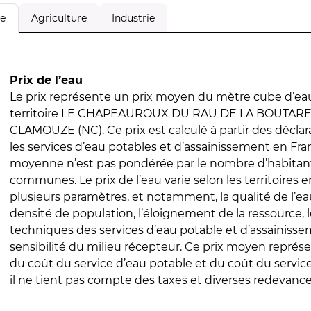
Agriculture
Industrie
le
Prix de l’eau
Le prix représente un prix moyen du mètre cube d’eau
territoire LE CHAPEAUROUX DU RAU DE LA BOUTARES
CLAMOUZE (NC). Ce prix est calculé à partir des déclara
les services d’eau potables et d’assainissement en Fra
moyenne n’est pas pondérée par le nombre d’habitan
communes. Le prix de l’eau varie selon les territoires 
plusieurs paramètres, et notamment, la qualité de l’eau
densité de population, l’éloignement de la ressource,
techniques des services d’eau potable et d’assainisse
sensibilité du milieu récepteur. Ce prix moyen repré
du coût du service d’eau potable et du coût du servic
il ne tient pas compte des taxes et diverses redevance