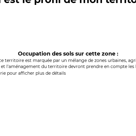
Occupation des sols sur cette zone :
ce territoire est marquée par un mélange de zones urbaines, agri
et l'aménagement du territoire devront prendre en compte les b
ie pour afficher plus de détails