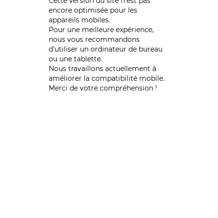
Cette version du site n’est pas
encore optimisée pour les
appareils mobiles.
Pour une meilleure expérience,
nous vous recommandons
d'utiliser un ordinateur de bureau
ou une tablette.
Nous travaillons actuellement à
améliorer la compatibilité mobile.
Merci de votre compréhension !