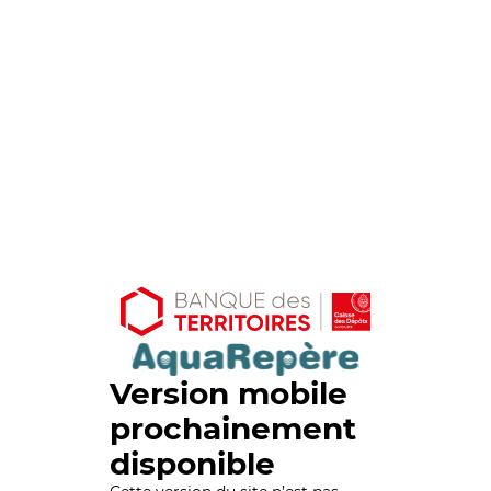
Version mobile
prochainement
disponible