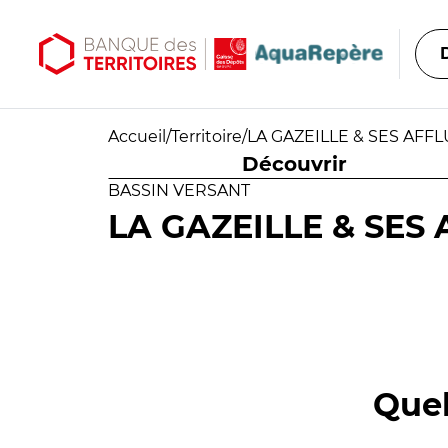
Aller au contenu principal
Aller au menu principal
Accueil
/
Territoire
/
LA GAZEILLE & SES AFF
Découvrir
BASSIN VERSANT
LA GAZEILLE & SES
Quel