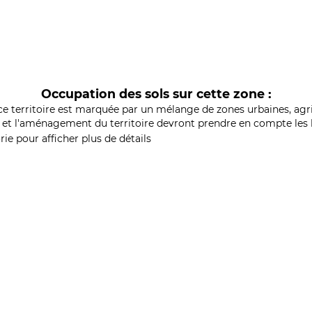
Occupation des sols sur cette zone :
ce territoire est marquée par un mélange de zones urbaines, agri
et l'aménagement du territoire devront prendre en compte les b
ie pour afficher plus de détails