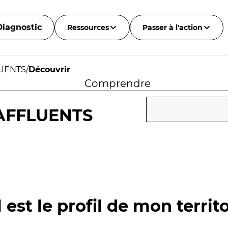
Diagnostic
Ressources
Passer à l'action
LUENTS
/
Découvrir
Comprendre
 AFFLUENTS
 est le profil de mon territo