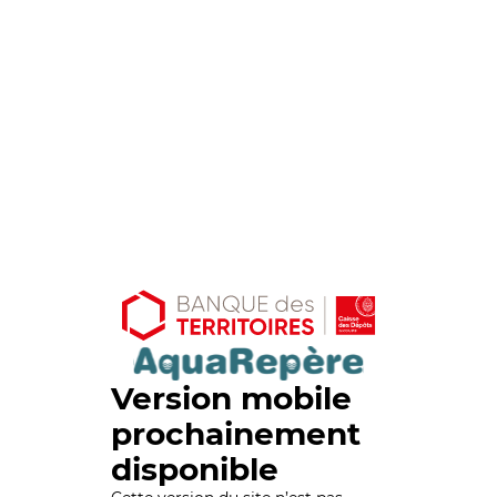
Version mobile
prochainement
disponible