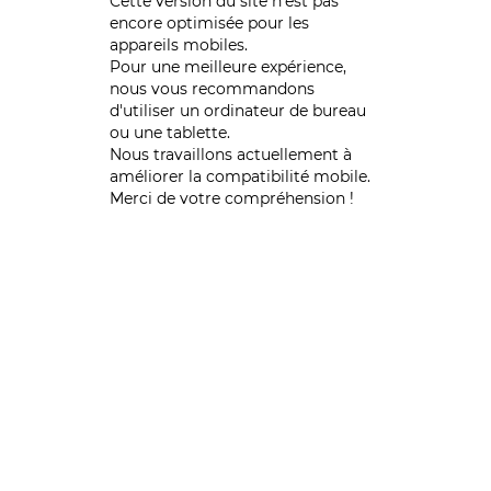
Cette version du site n’est pas
encore optimisée pour les
appareils mobiles.
Pour une meilleure expérience,
nous vous recommandons
d'utiliser un ordinateur de bureau
ou une tablette.
Nous travaillons actuellement à
améliorer la compatibilité mobile.
Merci de votre compréhension !