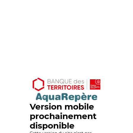
Version mobile
prochainement
disponible