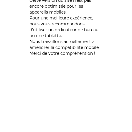
Cette version du site n’est pas
encore optimisée pour les
appareils mobiles.
Pour une meilleure expérience,
nous vous recommandons
d'utiliser un ordinateur de bureau
ou une tablette.
Nous travaillons actuellement à
améliorer la compatibilité mobile.
Merci de votre compréhension !