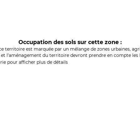
Occupation des sols sur cette zone :
ce territoire est marquée par un mélange de zones urbaines, agri
et l'aménagement du territoire devront prendre en compte les b
ie pour afficher plus de détails