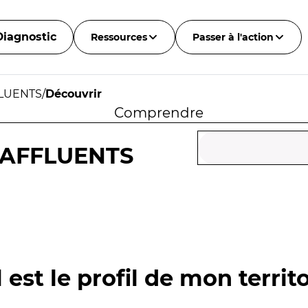
Diagnostic
Ressources
Passer à l'action
FLUENTS
/
Découvrir
Comprendre
 AFFLUENTS
 est le profil de mon territo