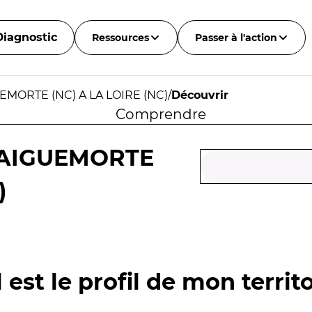
Diagnostic
Ressources
Passer à l'action
EMORTE (NC) A LA LOIRE (NC)
/
Découvrir
Comprendre
'AIGUEMORTE
)
 est le profil de mon territo