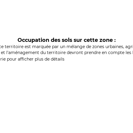
Occupation des sols sur cette zone :
ce territoire est marquée par un mélange de zones urbaines, agri
et l'aménagement du territoire devront prendre en compte les b
ie pour afficher plus de détails