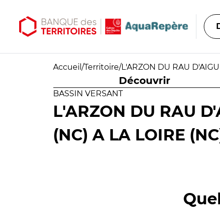
Aller au contenu principal
Aller au menu principal
Accueil
/
Territoire
/
L'ARZON DU RAU D'AIGU
Découvrir
BASSIN VERSANT
L'ARZON DU RAU D
(NC) A LA LOIRE (NC
Quel