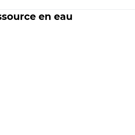
essource en eau