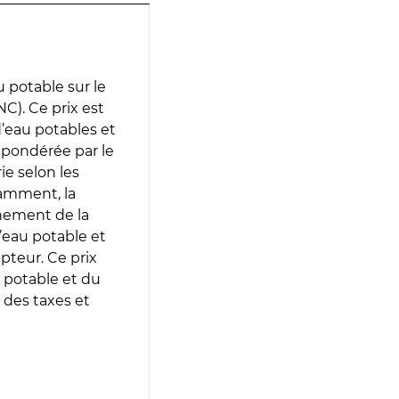
 potable sur le
). Ce prix est
 d’eau potables et
 pondérée par le
e selon les
tamment, la
gnement de la
’eau potable et
epteur. Ce prix
 potable et du
 des taxes et