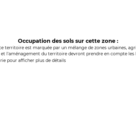
Occupation des sols sur cette zone :
ce territoire est marquée par un mélange de zones urbaines, agri
et l'aménagement du territoire devront prendre en compte les b
ie pour afficher plus de détails