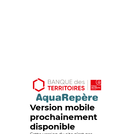
Version mobile
prochainement
disponible