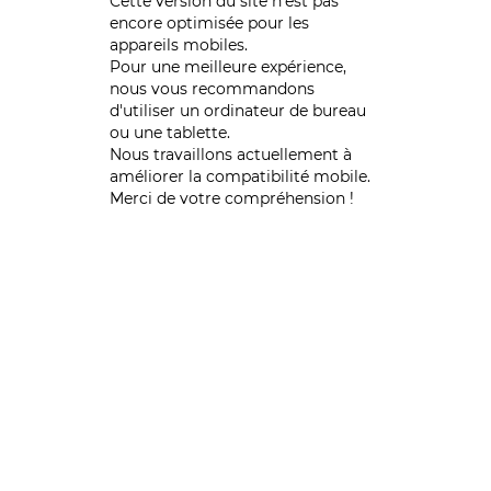
Cette version du site n’est pas
encore optimisée pour les
appareils mobiles.
Pour une meilleure expérience,
nous vous recommandons
d'utiliser un ordinateur de bureau
ou une tablette.
Nous travaillons actuellement à
améliorer la compatibilité mobile.
Merci de votre compréhension !