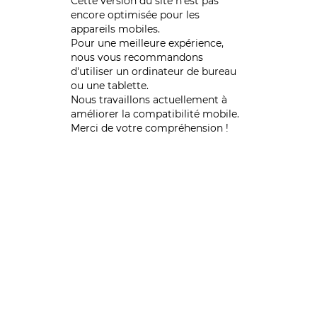
Cette version du site n’est pas
encore optimisée pour les
appareils mobiles.
Pour une meilleure expérience,
nous vous recommandons
d'utiliser un ordinateur de bureau
ou une tablette.
Nous travaillons actuellement à
améliorer la compatibilité mobile.
Merci de votre compréhension !