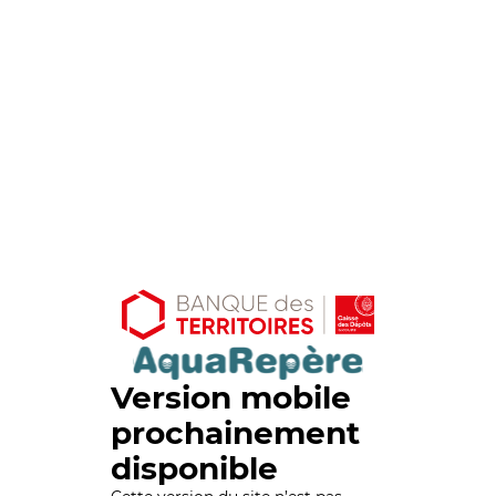
Version mobile
prochainement
disponible