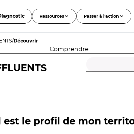
Diagnostic
Ressources
Passer à l'action
UENTS
/
Découvrir
Comprendre
FFLUENTS
 est le profil de mon territo