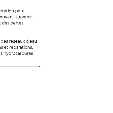
gétation peut
peuvent survenir.
t des pertes
 des réseaux d'eau
 et réparations.
es hydrocarbures