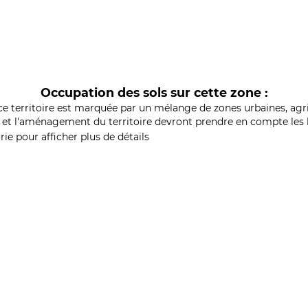
Occupation des sols sur cette zone :
ce territoire est marquée par un mélange de zones urbaines, agri
et l'aménagement du territoire devront prendre en compte les b
ie pour afficher plus de détails