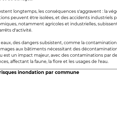
estent longtemps, les conséquences s'aggravent : la vé
tions peuvent être isolées, et des accidents industriels 
omiques, notamment agricoles et industrielles, subissen
rrêts d'activité.
es eaux, des dangers subsistent, comme la contamination
mmages aux bâtiments nécessitant des décontaminations
eau est un impact majeur, avec des contaminations par d
es, affectant la faune, la flore et les usages de l'eau.
 risques inondation par commune