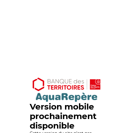
Version mobile
prochainement
disponible