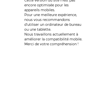
Cette version du site n’est pas
encore optimisée pour les
appareils mobiles.
Pour une meilleure expérience,
nous vous recommandons
d'utiliser un ordinateur de bureau
ou une tablette.
Nous travaillons actuellement à
améliorer la compatibilité mobile.
Merci de votre compréhension !