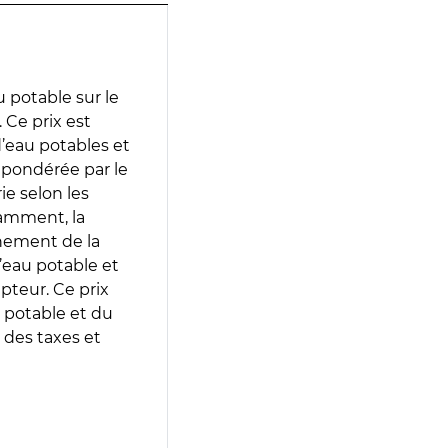
 potable sur le
 Ce prix est
 d’eau potables et
 pondérée par le
e selon les
tamment, la
gnement de la
’eau potable et
epteur. Ce prix
 potable et du
 des taxes et