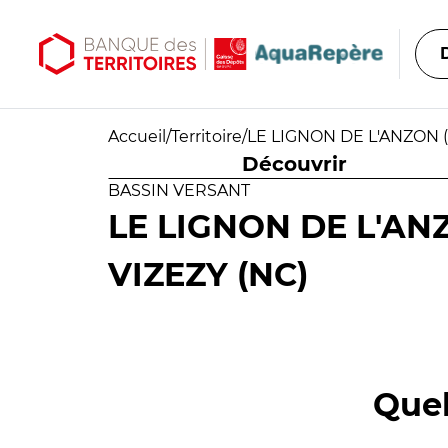
Aller au contenu principal
Aller au menu principal
Accueil
/
Territoire
/
LE LIGNON DE L'ANZON (
Découvrir
BASSIN VERSANT
LE LIGNON DE L'AN
VIZEZY (NC)
Quel