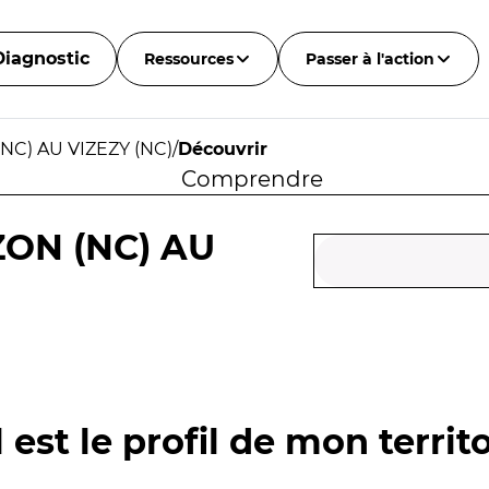
Diagnostic
Ressources
Passer à l'action
NC) AU VIZEZY (NC)
/
Découvrir
Comprendre
ZON (NC) AU
 est le profil de mon territo