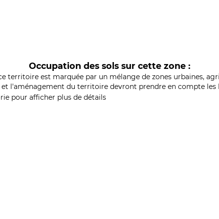
Occupation des sols sur cette zone :
ce territoire est marquée par un mélange de zones urbaines, agri
et l'aménagement du territoire devront prendre en compte les b
ie pour afficher plus de détails