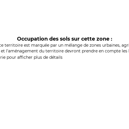
Occupation des sols sur cette zone :
ce territoire est marquée par un mélange de zones urbaines, agri
et l'aménagement du territoire devront prendre en compte les b
ie pour afficher plus de détails