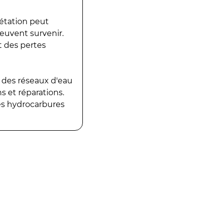
gétation peut
peuvent survenir.
t des pertes
 des réseaux d'eau
 et réparations.
es hydrocarbures