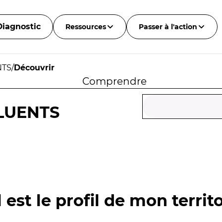
Diagnostic
Ressources
Passer à l'action
NTS
/
Découvrir
Comprendre
LUENTS
 est le profil de mon territo