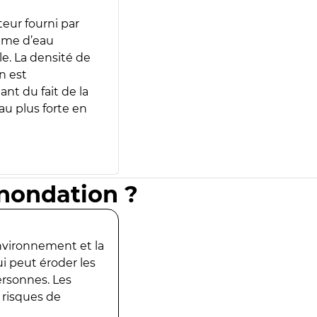
teur fourni par
lume d’eau
e. La densité de
n est
ant du fait de la
u plus forte en
inondation ?
environnement et la
ui peut éroder les
ersonnes. Les
 risques de