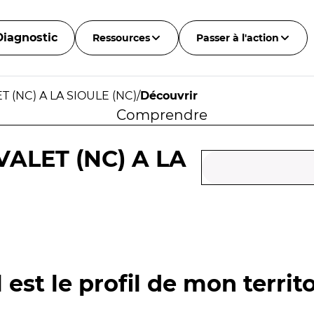
Diagnostic
Ressources
Passer à l'action
 (NC) A LA SIOULE (NC)
/
Découvrir
Comprendre
VALET (NC) A LA
 est le profil de mon territo