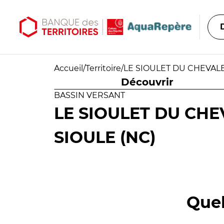
Aller au contenu principal
Aller au menu principal
Accueil
/
Territoire
/
LE SIOULET DU CHEVALET
Découvrir
BASSIN VERSANT
LE SIOULET DU CHE
SIOULE (NC)
Quel