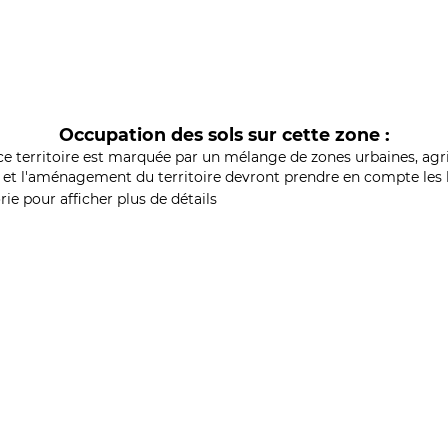
Occupation des sols sur cette zone :
ce territoire est marquée par un mélange de zones urbaines, agri
et l'aménagement du territoire devront prendre en compte les b
ie pour afficher plus de détails