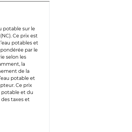
 potable sur le
NC). Ce prix est
 d’eau potables et
 pondérée par le
e selon les
tamment, la
gnement de la
’eau potable et
epteur. Ce prix
 potable et du
 des taxes et