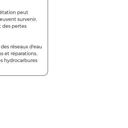
gétation peut
peuvent survenir.
t des pertes
 des réseaux d'eau
 et réparations.
es hydrocarbures