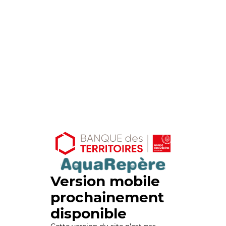
Version mobile
prochainement
disponible