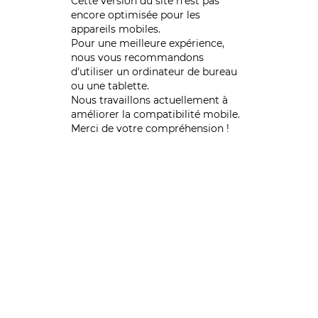
Cette version du site n’est pas
encore optimisée pour les
appareils mobiles.
Pour une meilleure expérience,
nous vous recommandons
d'utiliser un ordinateur de bureau
ou une tablette.
Nous travaillons actuellement à
améliorer la compatibilité mobile.
Merci de votre compréhension !