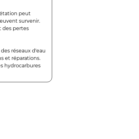
gétation peut
peuvent survenir.
t des pertes
 des réseaux d'eau
 et réparations.
es hydrocarbures