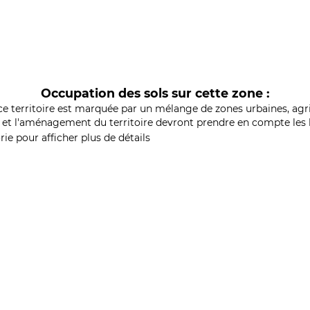
Occupation des sols sur cette zone :
ce territoire est marquée par un mélange de zones urbaines, agri
et l'aménagement du territoire devront prendre en compte les b
ie pour afficher plus de détails