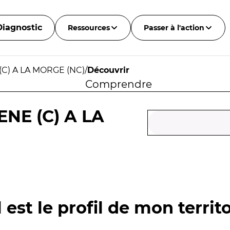
Diagnostic
Ressources
Passer à l'action
(C) A LA MORGE (NC)
/
Découvrir
Comprendre
NE (C) A LA
 est le profil de mon territo