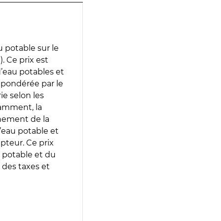
 potable sur le
 Ce prix est
 d’eau potables et
 pondérée par le
e selon les
tamment, la
gnement de la
’eau potable et
epteur. Ce prix
 potable et du
 des taxes et