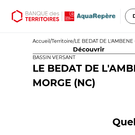
Aller au contenu principal
Aller au menu principal
Accueil
/
Territoire
/
LE BEDAT DE L'AMBENE 
Découvrir
BASSIN VERSANT
LE BEDAT DE L'AMBE
MORGE (NC)
Quel