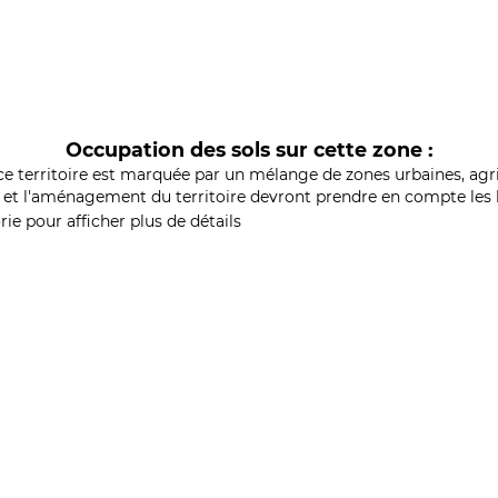
Occupation des sols sur cette zone :
ce territoire est marquée par un mélange de zones urbaines, agri
et l'aménagement du territoire devront prendre en compte les b
ie pour afficher plus de détails