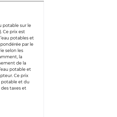
 potable sur le
 Ce prix est
 d’eau potables et
 pondérée par le
e selon les
tamment, la
gnement de la
’eau potable et
epteur. Ce prix
 potable et du
 des taxes et