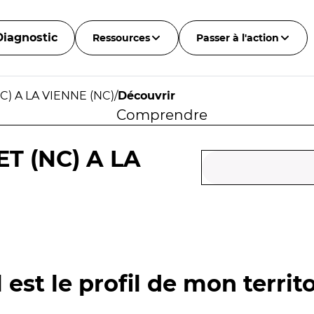
Diagnostic
Ressources
Passer à l'action
) A LA VIENNE (NC)
/
Découvrir
Comprendre
T (NC) A LA
 est le profil de mon territo