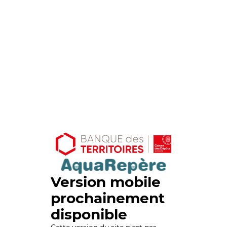
Version mobile
prochainement
disponible