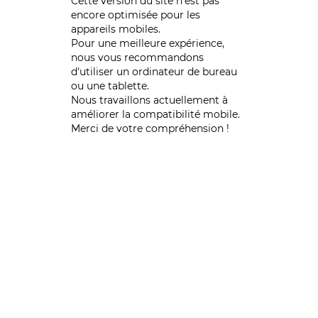
Cette version du site n’est pas
encore optimisée pour les
appareils mobiles.
Pour une meilleure expérience,
nous vous recommandons
d'utiliser un ordinateur de bureau
ou une tablette.
Nous travaillons actuellement à
améliorer la compatibilité mobile.
Merci de votre compréhension !