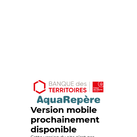
Version mobile
prochainement
disponible