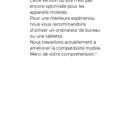
Cette version du site n’est pas
encore optimisée pour les
appareils mobiles.
Pour une meilleure expérience,
nous vous recommandons
d'utiliser un ordinateur de bureau
ou une tablette.
Nous travaillons actuellement à
améliorer la compatibilité mobile.
Merci de votre compréhension !