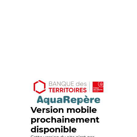
Version mobile
prochainement
disponible