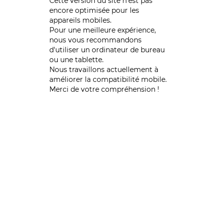
Cette version du site n’est pas
encore optimisée pour les
appareils mobiles.
Pour une meilleure expérience,
nous vous recommandons
d'utiliser un ordinateur de bureau
ou une tablette.
Nous travaillons actuellement à
améliorer la compatibilité mobile.
Merci de votre compréhension !