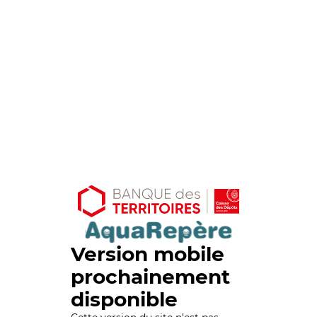
Version mobile
prochainement
disponible