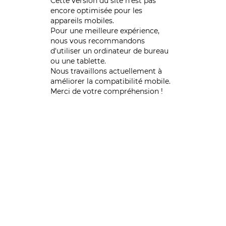
Cette version du site n’est pas
encore optimisée pour les
appareils mobiles.
Pour une meilleure expérience,
nous vous recommandons
d'utiliser un ordinateur de bureau
ou une tablette.
Nous travaillons actuellement à
améliorer la compatibilité mobile.
Merci de votre compréhension !