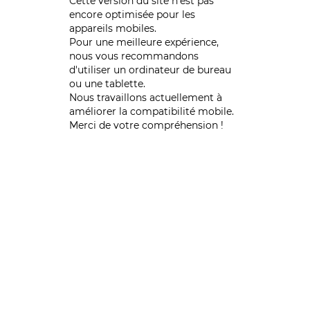
Cette version du site n’est pas
encore optimisée pour les
appareils mobiles.
Pour une meilleure expérience,
nous vous recommandons
d'utiliser un ordinateur de bureau
ou une tablette.
Nous travaillons actuellement à
améliorer la compatibilité mobile.
Merci de votre compréhension !