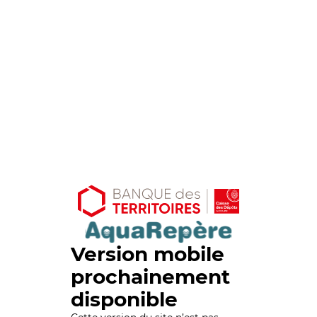
Version mobile
prochainement
disponible