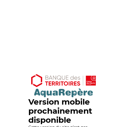
Version mobile
prochainement
disponible