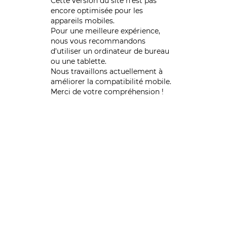
Cette version du site n’est pas
encore optimisée pour les
appareils mobiles.
Pour une meilleure expérience,
nous vous recommandons
d'utiliser un ordinateur de bureau
ou une tablette.
Nous travaillons actuellement à
améliorer la compatibilité mobile.
Merci de votre compréhension !