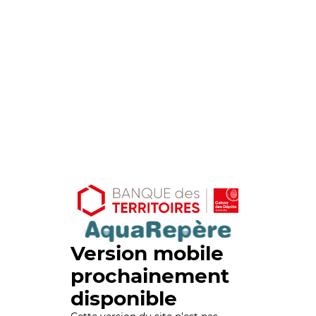
Version mobile
prochainement
disponible