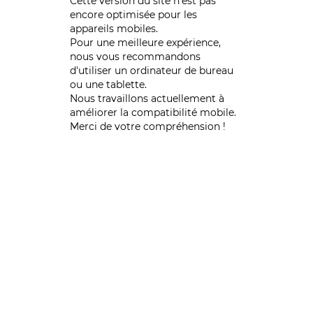
Cette version du site n’est pas
encore optimisée pour les
appareils mobiles.
Pour une meilleure expérience,
nous vous recommandons
d'utiliser un ordinateur de bureau
ou une tablette.
Nous travaillons actuellement à
améliorer la compatibilité mobile.
Merci de votre compréhension !