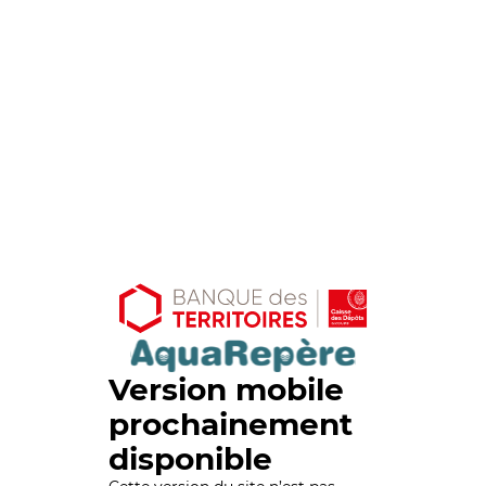
Version mobile
prochainement
disponible