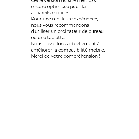
Cette version du site n’est pas
encore optimisée pour les
appareils mobiles.
Pour une meilleure expérience,
nous vous recommandons
d'utiliser un ordinateur de bureau
ou une tablette.
Nous travaillons actuellement à
améliorer la compatibilité mobile.
Merci de votre compréhension !