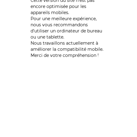
Cette version du site n’est pas
encore optimisée pour les
appareils mobiles.
Pour une meilleure expérience,
nous vous recommandons
d'utiliser un ordinateur de bureau
ou une tablette.
Nous travaillons actuellement à
améliorer la compatibilité mobile.
Merci de votre compréhension !