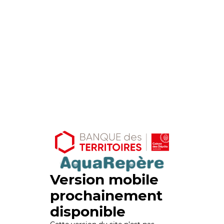
Version mobile
prochainement
disponible