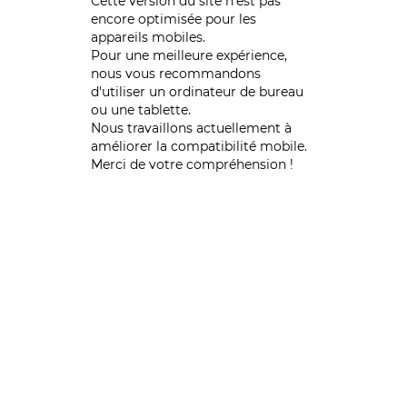
Cette version du site n’est pas
encore optimisée pour les
appareils mobiles.
Pour une meilleure expérience,
nous vous recommandons
d'utiliser un ordinateur de bureau
ou une tablette.
Nous travaillons actuellement à
améliorer la compatibilité mobile.
Merci de votre compréhension !