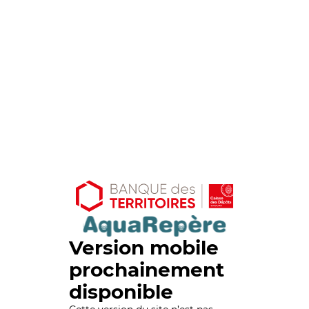
Version mobile
prochainement
disponible