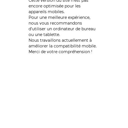
Cette version du site n’est pas
encore optimisée pour les
appareils mobiles.
Pour une meilleure expérience,
nous vous recommandons
d'utiliser un ordinateur de bureau
ou une tablette.
Nous travaillons actuellement à
améliorer la compatibilité mobile.
Merci de votre compréhension !