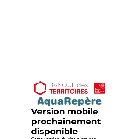
Version mobile
prochainement
disponible