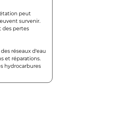
gétation peut
peuvent survenir.
t des pertes
 des réseaux d'eau
 et réparations.
es hydrocarbures