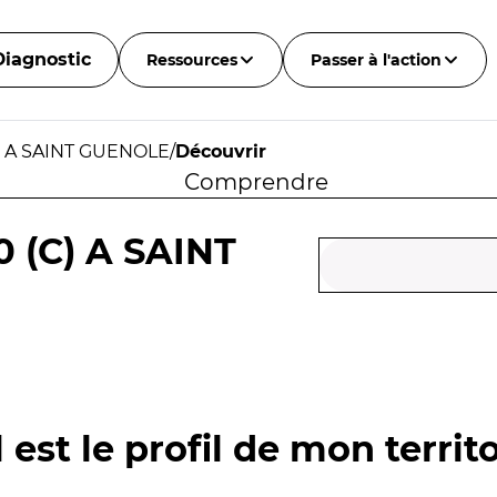
Diagnostic
Ressources
Passer à l'action
) A SAINT GUENOLE
/
Découvrir
Comprendre
 (C) A SAINT
 est le profil de mon territo