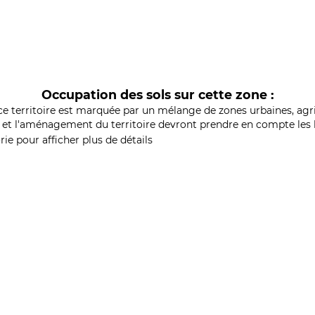
Occupation des sols sur cette zone :
ce territoire est marquée par un mélange de zones urbaines, agri
et l'aménagement du territoire devront prendre en compte les b
ie pour afficher plus de détails