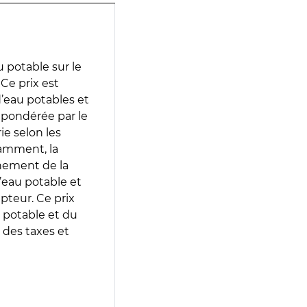
 potable sur le
Ce prix est
 d’eau potables et
 pondérée par le
e selon les
tamment, la
gnement de la
’eau potable et
epteur. Ce prix
 potable et du
 des taxes et