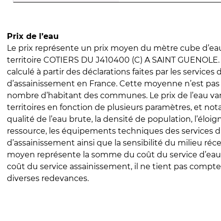
Prix de l’eau
Le prix représente un prix moyen du mètre cube d’eau
territoire COTIERS DU J410400 (C) A SAINT GUENOLE. 
calculé à partir des déclarations faites par les services
d’assainissement en France. Cette moyenne n’est pas
nombre d’habitant des communes. Le prix de l’eau vari
territoires en fonction de plusieurs paramètres, et no
qualité de l’eau brute, la densité de population, l’éloi
ressource, les équipements techniques des services d
d’assainissement ainsi que la sensibilité du milieu réc
moyen représente la somme du coût du service d’eau
coût du service assainissement, il ne tient pas compte
diverses redevances.