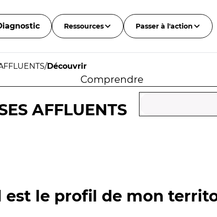
Diagnostic
Ressources
Passer à l'action
 AFFLUENTS
/
Découvrir
Comprendre
SES AFFLUENTS
 est le profil de mon territo