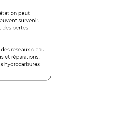
gétation peut
peuvent survenir.
t des pertes
 des réseaux d'eau
 et réparations.
es hydrocarbures