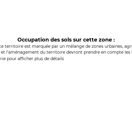
Occupation des sols sur cette zone :
ce territoire est marquée par un mélange de zones urbaines, agri
et l'aménagement du territoire devront prendre en compte les b
ie pour afficher plus de détails