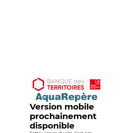
Version mobile
prochainement
disponible