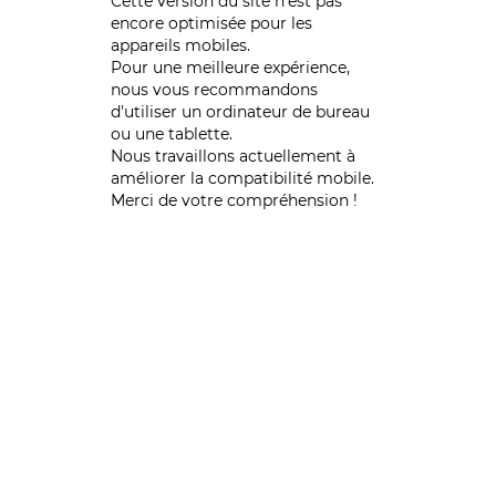
Cette version du site n’est pas
encore optimisée pour les
appareils mobiles.
Pour une meilleure expérience,
nous vous recommandons
d'utiliser un ordinateur de bureau
ou une tablette.
Nous travaillons actuellement à
améliorer la compatibilité mobile.
Merci de votre compréhension !