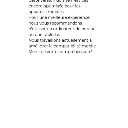
Cette version du site n’est pas
encore optimisée pour les
appareils mobiles.
Pour une meilleure expérience,
nous vous recommandons
d'utiliser un ordinateur de bureau
ou une tablette.
Nous travaillons actuellement à
améliorer la compatibilité mobile.
Merci de votre compréhension !