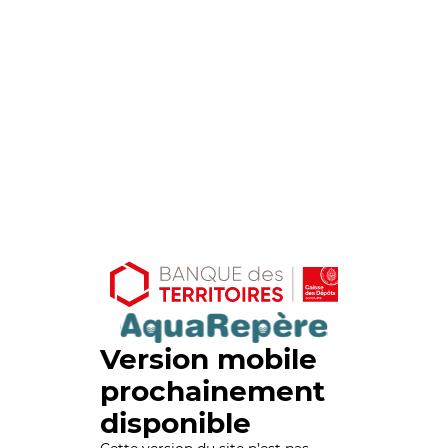
Version mobile
prochainement
disponible