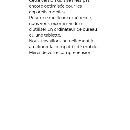
Cette version du site n’est pas
encore optimisée pour les
appareils mobiles.
Pour une meilleure expérience,
nous vous recommandons
d'utiliser un ordinateur de bureau
ou une tablette.
Nous travaillons actuellement à
améliorer la compatibilité mobile.
Merci de votre compréhension !