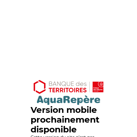
Version mobile
prochainement
disponible