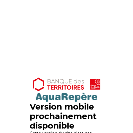
Version mobile
prochainement
disponible