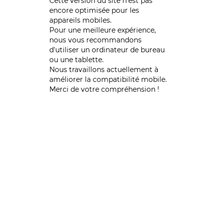
Cette version du site n’est pas
encore optimisée pour les
appareils mobiles.
Pour une meilleure expérience,
nous vous recommandons
d'utiliser un ordinateur de bureau
ou une tablette.
Nous travaillons actuellement à
améliorer la compatibilité mobile.
Merci de votre compréhension !