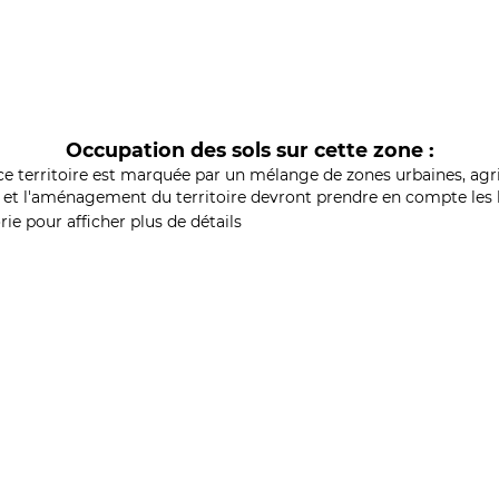
Occupation des sols sur cette zone :
ce territoire est marquée par un mélange de zones urbaines, agri
et l'aménagement du territoire devront prendre en compte les b
ie pour afficher plus de détails