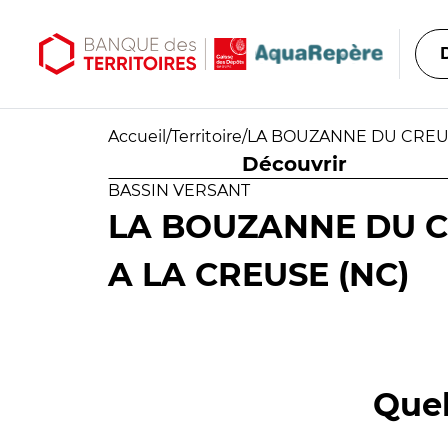
Aller au contenu principal
Aller au menu principal
Accueil
/
Territoire
/
LA BOUZANNE DU CREUSA
Découvrir
BASSIN VERSANT
LA BOUZANNE DU C
A LA CREUSE (NC)
Quel