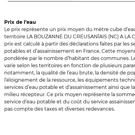
Prix de l’eau
Le prix représente un prix moyen du mètre cube d’eau
territoire LA BOUZANNE DU CREUSANÎAIS (NC) A LA 
prix est calculé à partir des déclarations faites par les 
potables et d’assainissement en France. Cette moyenn
pondérée par le nombre d’habitant des communes. Le 
varie selon les territoires en fonction de plusieurs par
notamment, la qualité de l’eau brute, la densité de po
l’éloignement de la ressource, les équipements techn
services d’eau potable et d’assainissement ainsi que la
milieu récepteur. Ce prix moyen représente la somme
service d’eau potable et du coût du service assainissem
pas compte des taxes et diverses redevances.