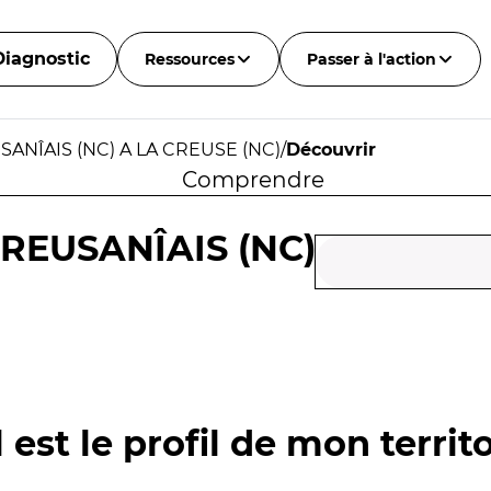
Diagnostic
Ressources
Passer à l'action
NÎAIS (NC) A LA CREUSE (NC)
/
Découvrir
Comprendre
REUSANÎAIS (NC)
 est le profil de mon territo