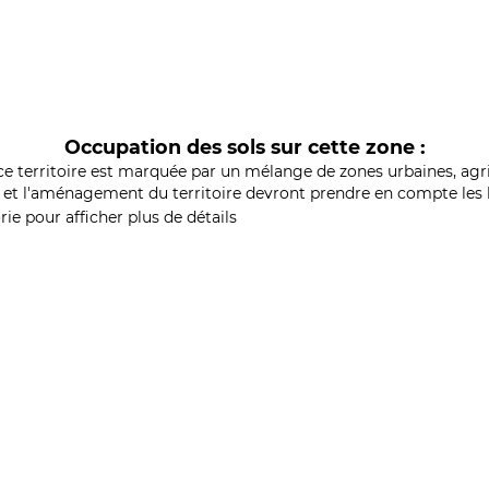
Occupation des sols sur cette zone :
ce territoire est marquée par un mélange de zones urbaines, agri
et l'aménagement du territoire devront prendre en compte les b
ie pour afficher plus de détails