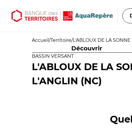
Aller au contenu principal
Aller au menu principal
Accueil
/
Territoire
/
L'ABLOUX DE LA SONNE (
Découvrir
BASSIN VERSANT
L'ABLOUX DE LA SO
L'ANGLIN (NC)
Quel