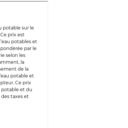
 potable sur le
Ce prix est
 d’eau potables et
 pondérée par le
e selon les
tamment, la
gnement de la
’eau potable et
epteur. Ce prix
 potable et du
 des taxes et