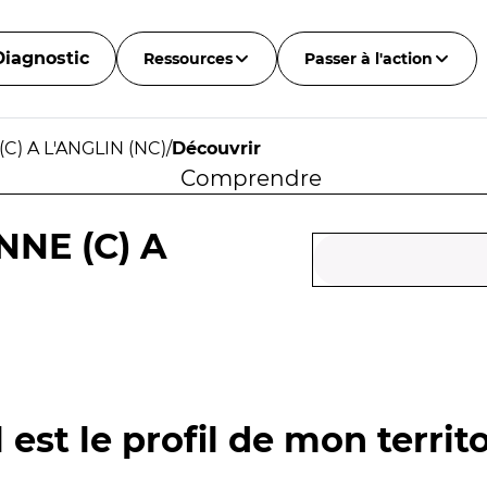
Diagnostic
Ressources
Passer à l'action
C) A L'ANGLIN (NC)
/
Découvrir
Comprendre
NNE (C) A
 est le profil de mon territo