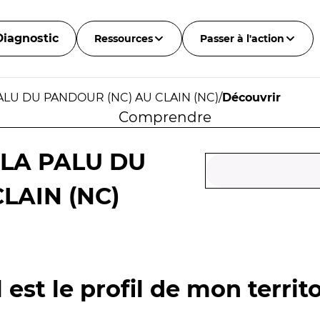
Diagnostic
Ressources
Passer à l'action
ALU DU PANDOUR (NC) AU CLAIN (NC)
/
Découvrir
Comprendre
 LA PALU DU
LAIN (NC)
 est le profil de mon territo