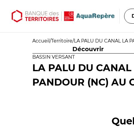
Aller au contenu principal
Aller au menu principal
Accueil
/
Territoire
/
LA PALU DU CANAL LA P
Découvrir
BASSIN VERSANT
LA PALU DU CANAL
PANDOUR (NC) AU C
Quel