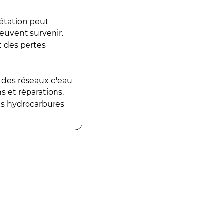
gétation peut
peuvent survenir.
t des pertes
 des réseaux d'eau
 et réparations.
es hydrocarbures