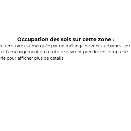
Occupation des sols sur cette zone :
ce territoire est marquée par un mélange de zones urbaines, agri
et l'aménagement du territoire devront prendre en compte les b
ie pour afficher plus de détails