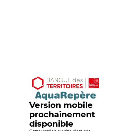
Version mobile
prochainement
disponible