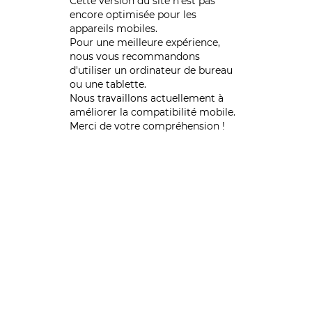
Cette version du site n’est pas
encore optimisée pour les
appareils mobiles.
Pour une meilleure expérience,
nous vous recommandons
d'utiliser un ordinateur de bureau
ou une tablette.
Nous travaillons actuellement à
améliorer la compatibilité mobile.
Merci de votre compréhension !