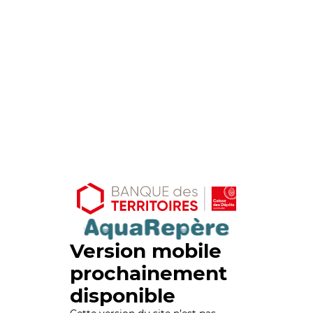
Version mobile
prochainement
disponible