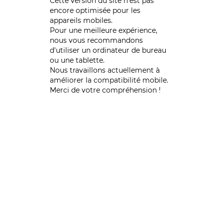
Cette version du site n’est pas
encore optimisée pour les
appareils mobiles.
Pour une meilleure expérience,
nous vous recommandons
d'utiliser un ordinateur de bureau
ou une tablette.
Nous travaillons actuellement à
améliorer la compatibilité mobile.
Merci de votre compréhension !