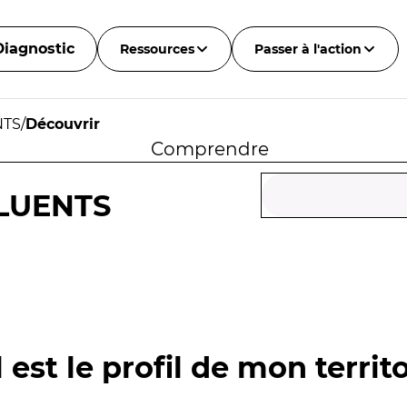
Diagnostic
Ressources
Passer à l'action
NTS
/
Découvrir
Comprendre
FLUENTS
 est le profil de mon territo