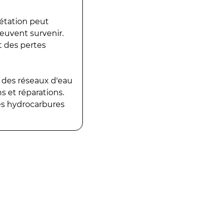
gétation peut
peuvent survenir.
t des pertes
 des réseaux d'eau
 et réparations.
es hydrocarbures