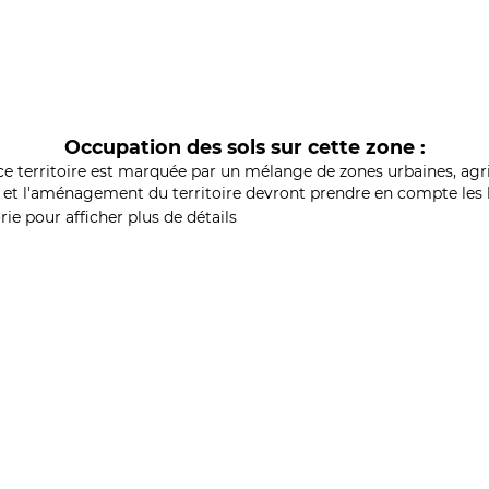
Occupation des sols sur cette zone :
ce territoire est marquée par un mélange de zones urbaines, agri
et l'aménagement du territoire devront prendre en compte les b
ie pour afficher plus de détails