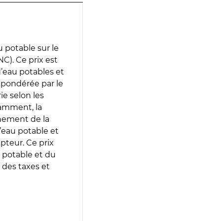
 potable sur le
). Ce prix est
 d’eau potables et
 pondérée par le
e selon les
tamment, la
gnement de la
’eau potable et
epteur. Ce prix
 potable et du
 des taxes et