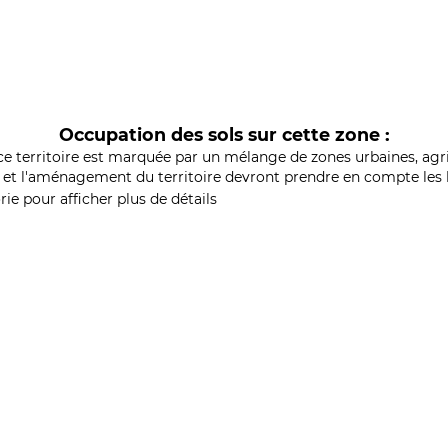
Occupation des sols sur cette zone :
ce territoire est marquée par un mélange de zones urbaines, agri
et l'aménagement du territoire devront prendre en compte les b
ie pour afficher plus de détails