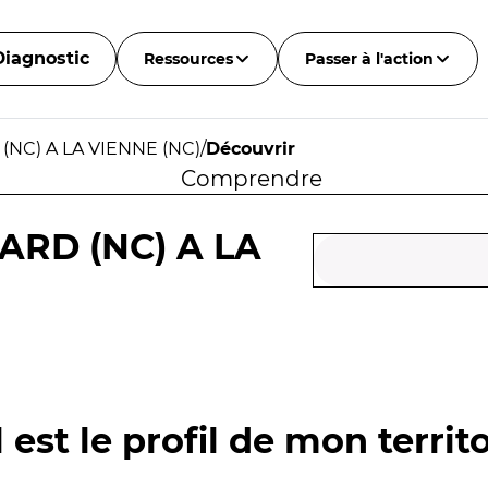
Diagnostic
Ressources
Passer à l'action
(NC) A LA VIENNE (NC)
/
Découvrir
Comprendre
ARD (NC) A LA
 est le profil de mon territo