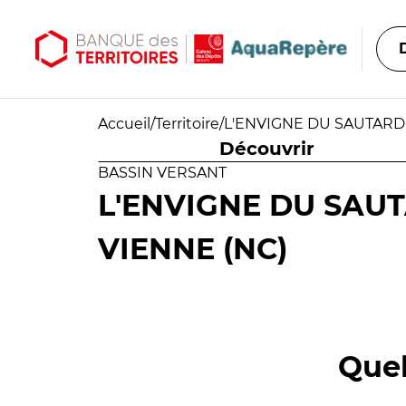
Aller au contenu principal
Aller au menu principal
Accueil
/
Territoire
/
L'ENVIGNE DU SAUTARD 
Découvrir
BASSIN VERSANT
L'ENVIGNE DU SAUT
VIENNE (NC)
Quel