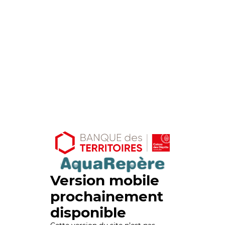
Version mobile
prochainement
disponible