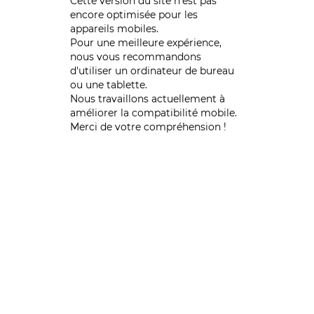
Cette version du site n’est pas
encore optimisée pour les
appareils mobiles.
Pour une meilleure expérience,
nous vous recommandons
d'utiliser un ordinateur de bureau
ou une tablette.
Nous travaillons actuellement à
améliorer la compatibilité mobile.
Merci de votre compréhension !