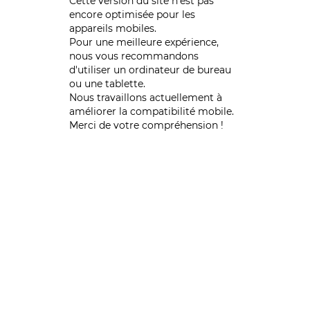
Cette version du site n’est pas
encore optimisée pour les
appareils mobiles.
Pour une meilleure expérience,
nous vous recommandons
d'utiliser un ordinateur de bureau
ou une tablette.
Nous travaillons actuellement à
améliorer la compatibilité mobile.
Merci de votre compréhension !