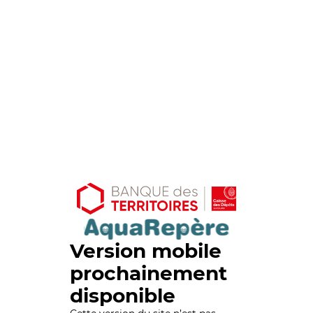
Version mobile
prochainement
disponible