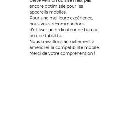
Cette version du site n’est pas
encore optimisée pour les
appareils mobiles.
Pour une meilleure expérience,
nous vous recommandons
d'utiliser un ordinateur de bureau
ou une tablette.
Nous travaillons actuellement à
améliorer la compatibilité mobile.
Merci de votre compréhension !