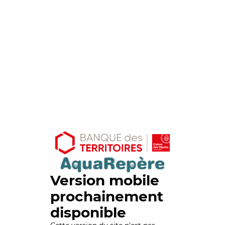
Version mobile
prochainement
disponible